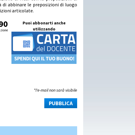
 di abbinare le preposizioni di luogo
izioni articolate.
90
Puoi abbonarti anche
utilizzando
izione
*l'e-mail non sarà visibile
PUBBLICA