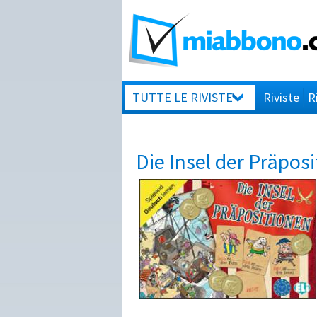
TUTTE LE RIVISTE
Riviste
R
Die Insel der Präposi