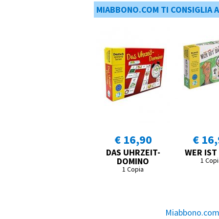
MIABBONO.COM TI CONSIGLIA 
€ 16,90
€ 16
DAS UHRZEIT-
WER IST
DOMINO
1 Copi
1 Copia
Miabbono.com, 