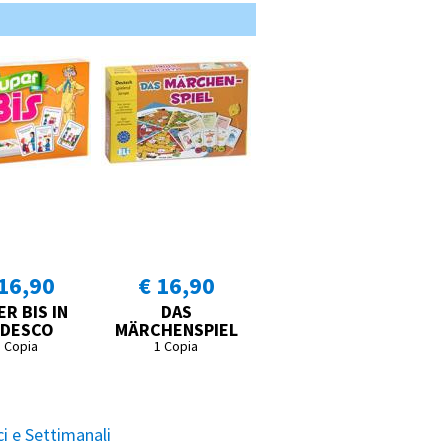
16,90
€ 16,90
R BIS IN
DAS
DESCO
MÄRCHENSPIEL
1 Copia
1 Copia
i e Settimanali