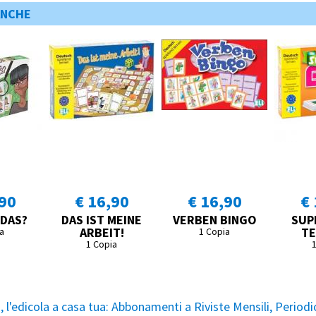
ANCHE
,90
€ 16,90
€ 16,90
€ 
 DAS?
DAS IST MEINE
VERBEN BINGO
SUPE
ARBEIT!
TE
a
1 Copia
1 Copia
l'edicola a casa tua:
Abbonamenti a Riviste Mensili, Periodic