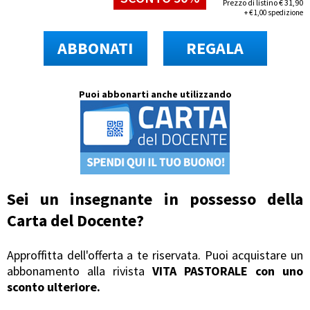
Prezzo di listino
€
31,90
+
€
1,00 spedizione
ABBONATI
REGALA
Puoi abbonarti anche utilizzando
Sei un insegnante in possesso della
Carta del Docente
?
Approffitta dell'offerta a te riservata. Puoi acquistare un
abbonamento alla rivista
VITA PASTORALE con uno
sconto ulteriore.