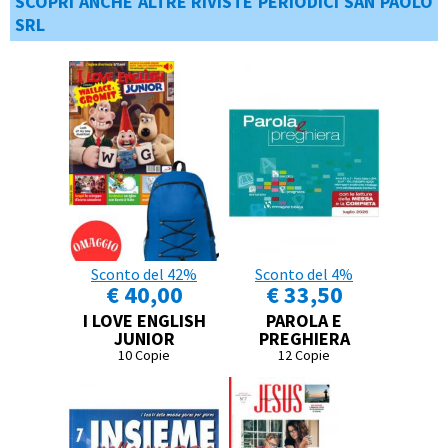
SCOPRI ANCHE ALTRE RIVISTE PERIODICI SAN PAOLO
SRL
Sconto del 42%
Sconto del 4%
€ 40,00
€ 33,50
I LOVE ENGLISH
PAROLA E
JUNIOR
PREGHIERA
10 Copie
12 Copie