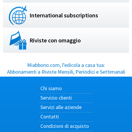
International subscriptions
Riviste con omaggio
Miabbono.com, l'edicola a casa tua:
Abbonamenti a Riviste Mensili, Periodici e Settimanali
Chi siamo
Servizio clienti
Servizi alle aziende
Contatti
Condizioni di acquisto