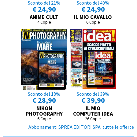
Sconto del 21%
Sconto del 40%
€ 24,90
€ 24,90
ANIME CULT
IL MIO CAVALLO
4 Copie
6 Copie
Sconto del 18%
Sconto del 39%
€ 28,90
€ 39,90
NIKON
IL MIO
PHOTOGRAPHY
COMPUTER IDEA
6 Copie
26 Copie
Abbonamenti SPREA EDITORI SPA: tutte le offerte