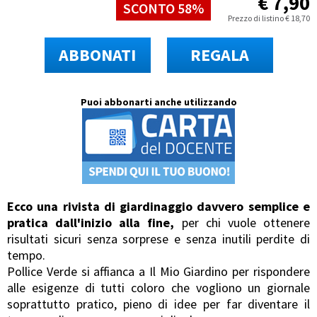
€
7,90
SCONTO 58%
Prezzo di listino
€
18,70
ABBONATI
REGALA
Puoi abbonarti anche utilizzando
Ecco una rivista di giardinaggio davvero semplice e
pratica dall'inizio alla fine,
per chi vuole ottenere
risultati sicuri senza sorprese e senza inutili perdite di
tempo.
Pollice Verde si affianca a Il Mio Giardino per rispondere
alle esigenze di tutti coloro che vogliono un giornale
soprattutto pratico, pieno di idee per far diventare il