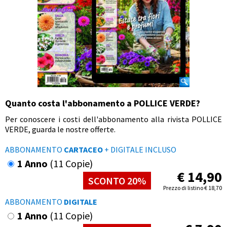
Quanto costa l'abbonamento a POLLICE VERDE?
Per conoscere i costi dell'abbonamento alla rivista POLLICE
VERDE, guarda le nostre offerte.
ABBONAMENTO
CARTACEO
+ DIGITALE INCLUSO
1 Anno
(11 Copie)
€
14,90
SCONTO 20%
Prezzo di listino
€
18,70
ABBONAMENTO
DIGITALE
1 Anno
(11 Copie)