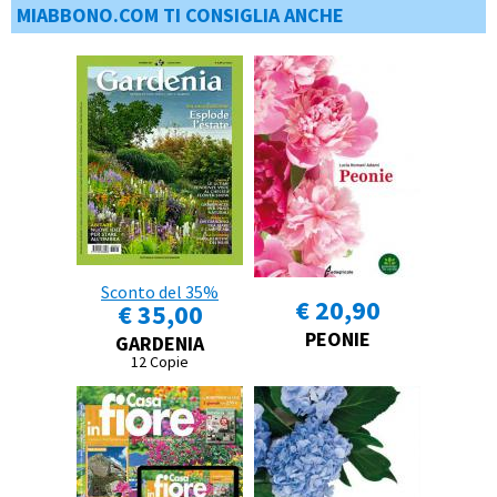
MIABBONO.COM TI CONSIGLIA ANCHE
Sconto del 35%
€ 20,90
€ 35,00
PEONIE
GARDENIA
12 Copie