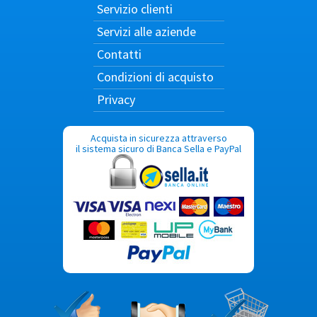
Servizio clienti
Servizi alle aziende
Contatti
Condizioni di acquisto
Privacy
Acquista in sicurezza attraverso
il sistema sicuro di Banca Sella e PayPal