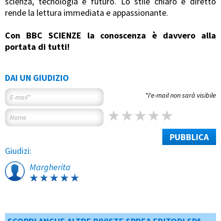
scienza, tecnologia e futuro. Lo stile chiaro e diretto
rende la lettura immediata e appassionante.
Con BBC SCIENZE la conoscenza è davvero alla
portata di tutti!
DAI UN GIUDIZIO
*l'e-mail non sarà visibile
PUBBLICA
Giudizi:
Margherita