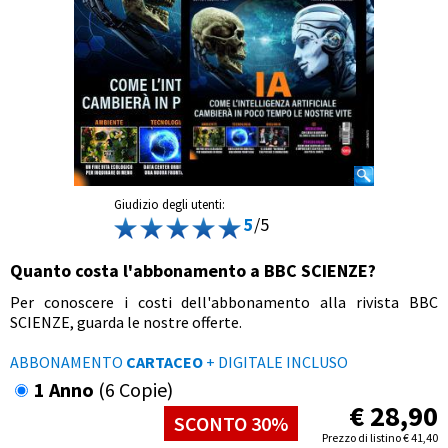
Giudizio degli utenti:
5
/5
Quanto costa l'abbonamento a BBC SCIENZE?
Per conoscere i costi dell'abbonamento alla rivista BBC
SCIENZE, guarda le nostre offerte.
ABBONAMENTO
CARTACEO
+ DIGITALE INCLUSO
1 Anno
(6 Copie)
€
28,90
SCONTO 30%
Prezzo di listino
€
41,40