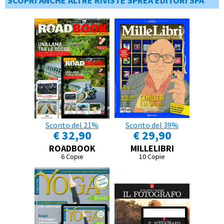
SCOPRI ANCHE ALTRE RIVISTE SPREA EDITORI SPA
Sconto del 21%
Sconto del 39%
€ 32,90
€ 29,90
ROADBOOK
MILLELIBRI
6 Copie
10 Copie