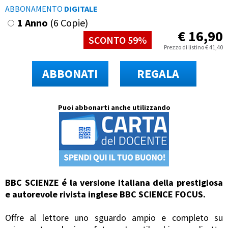
ABBONAMENTO
DIGITALE
1 Anno
(6 Copie)
€
16,90
SCONTO 59%
Prezzo di listino
€
41,40
ABBONATI
REGALA
Puoi abbonarti anche utilizzando
BBC SCIENZE é la versione italiana della prestigiosa
e autorevole rivista inglese BBC SCIENCE FOCUS.
Offre al lettore uno sguardo ampio e completo su