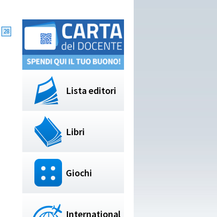
28
Lista editori
Libri
Giochi
International