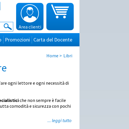
Area clienti
o
Promozioni
Carta del Docente
Home
>
Libri
re
are ogni lettore e ogni necessità di
ecialistici
che non sempre è facile
n tutta comodità e sicurezza con pochi
... leggi tutto