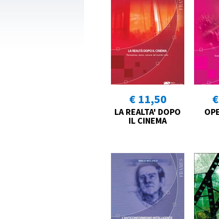
€ 11,50
€
LA REALTA' DOPO
OPE
IL CINEMA