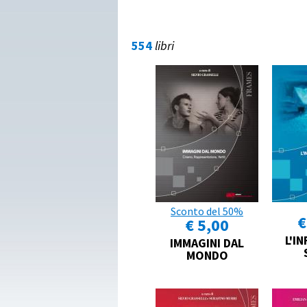
554
libri
Sconto del 50%
€
€ 5,00
L'IN
IMMAGINI DAL
MONDO