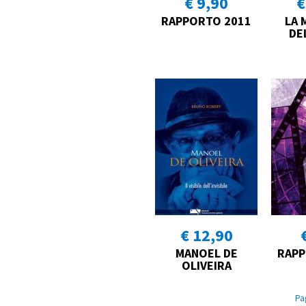
€ 9,90
€
RAPPORTO 2011
LA 
DE
€ 12,90
MANOEL DE
RAPP
OLIVEIRA
Pa