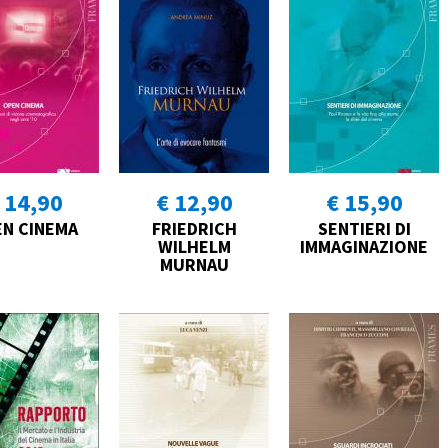
 14,90
€ 12,90
€ 15,90
N CINEMA
FRIEDRICH
SENTIERI DI
WILHELM
IMMAGINAZIONE
MURNAU