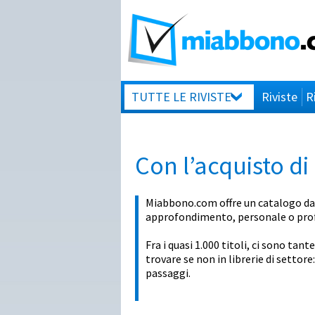
TUTTE LE RIVISTE
Riviste
R
Con l’acquisto di 
Miabbono.com offre un catalogo davv
approfondimento, personale o prof
Fra i quasi 1.000 titoli, ci sono tant
trovare se non in librerie di settore
passaggi.