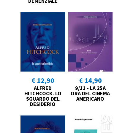
DEMENZIALE
€ 12,90
€ 14,90
ALFRED
9/11 - LA 25A
HITCHCOCK. LO
ORA DEL CINEMA
SGUARDO DEL
AMERICANO
DESIDERIO