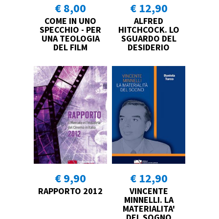
€ 8,00
€ 12,90
COME IN UNO
ALFRED
SPECCHIO - PER
HITCHCOCK. LO
UNA TEOLOGIA
SGUARDO DEL
DEL FILM
DESIDERIO
€ 9,90
€ 12,90
RAPPORTO 2012
VINCENTE
MINNELLI. LA
MATERIALITA'
DEL SOGNO