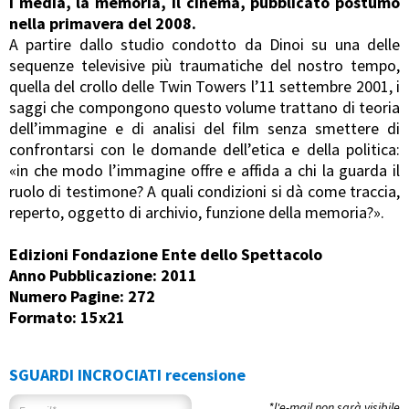
I media, la memoria, il cinema, pubblicato postumo
nella primavera del 2008.
A partire dallo studio condotto da Dinoi su una delle
sequenze televisive più traumatiche del nostro tempo,
quella del crollo delle Twin Towers l’11 settembre 2001, i
saggi che compongono questo volume trattano di teoria
dell’immagine e di analisi del film senza smettere di
confrontarsi con le domande dell’etica e della politica:
«in che modo l’immagine offre e affida a chi la guarda il
ruolo di testimone? A quali condizioni si dà come traccia,
reperto, oggetto di archivio, funzione della memoria?».
Edizioni Fondazione Ente dello Spettacolo
Anno Pubblicazione: 2011
Numero Pagine: 272
Formato: 15x21
SGUARDI INCROCIATI recensione
*l'e-mail non sarà visibile