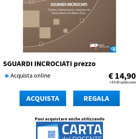
SGUARDI INCROCIATI prezzo
€
14,90
Acquista online
+
€
4,00 spedizione
ACQUISTA
REGALA
Puoi acquistare anche utilizzando