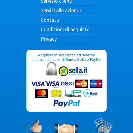
Servizio clienti
Servizi alle aziende
Contatti
Condizioni di acquisto
Privacy
Acquista in sicurezza attraverso
il sistema sicuro di Banca Sella e PayPal