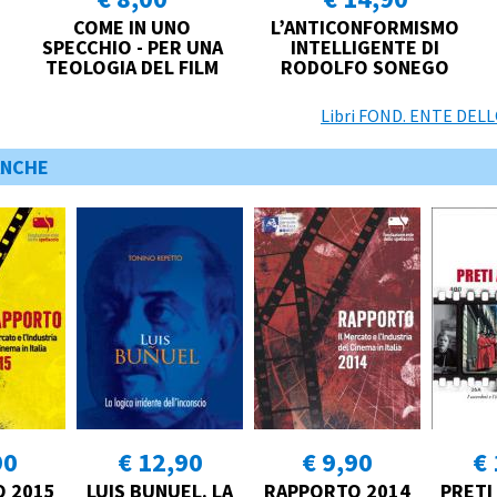
COME IN UNO
L’ANTICONFORMISMO
SPECCHIO - PER UNA
INTELLIGENTE DI
TEOLOGIA DEL FILM
RODOLFO SONEGO
Libri FOND. ENTE DELL
ANCHE
90
€ 12,90
€ 9,90
€ 
 2015
LUIS BUNUEL. LA
RAPPORTO 2014
PRETI