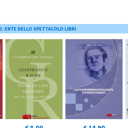
D. ENTE DELLO SPETTACOLO LIBRI
€ 8,00
€ 14,90