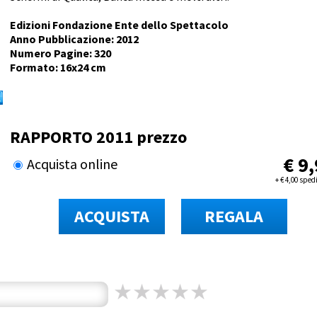
Edizioni Fondazione Ente dello Spettacolo
Anno Pubblicazione: 2012
Numero Pagine: 320
Formato: 16x24 cm
RAPPORTO 2011 prezzo
€
9,
Acquista online
+
€
4,00 sped
ACQUISTA
REGALA