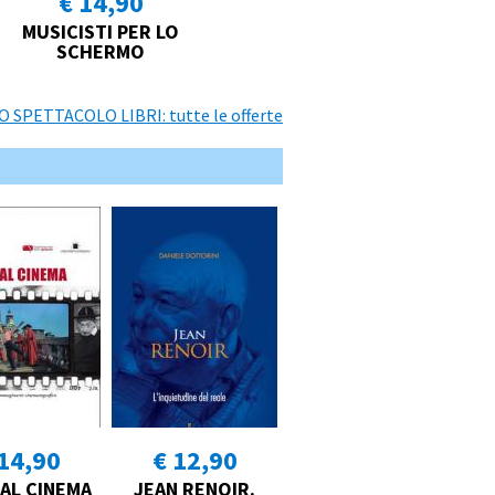
€ 14,90
MUSICISTI PER LO
SCHERMO
O SPETTACOLO LIBRI: tutte le offerte
14,90
€ 12,90
 AL CINEMA
JEAN RENOIR.