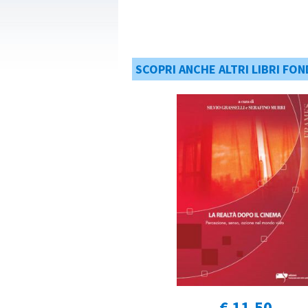
SCOPRI ANCHE ALTRI LIBRI FON
€ 11,50