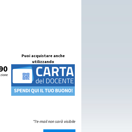
Puoi acquistare anche
utilizzando
90
izione
*l'e-mail non sarà visibile