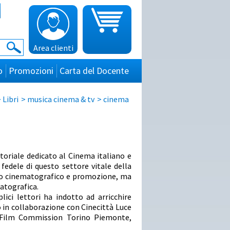
Area clienti
o
Promozioni
Carta del Docente
>
Libri
>
musica cinema & tv
>
cinema
toriale dedicato al Cinema italiano e
 fedele di questo settore vitale della
tto cinematografico e promozione, ma
atografica.
ici lettori ha indotto ad arricchire
 in collaborazione con Cinecittà Luce
a, Film Commission Torino Piemonte,