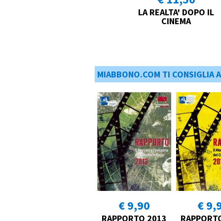
LA REALTA' DOPO IL
CINEMA
MIABBONO.COM TI CONSIGLIA 
€ 9,90
€ 9,
RAPPORTO 2013
RAPPORTO