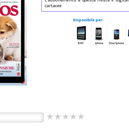
cartacee
Disponibile per: