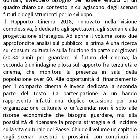
quadro chiaro del contesto in cui agiscono, degli scenari
futuri e degli strumenti per lo sviluppo.
Il Rapporto Cinema 2018, rinnovato nella visione
complessiva, è dedicato agli spettatori, agli scenari e alla
progettazione strategica. Ad aprire il volume sono due
approfondite analisi sul pubblico: la prima è una ricerca
sui consumi culturali e sulla fruizione da parte dei giovani
(20-34 anni) per guardare al futuro del cinema; la
seconda è un’indagine pilota sul rapporto fra terza età e
cinema, che monitora la presenza in sala della
popolazione over 60. Alle opportunità di finanziamento
per il comparto cinema è invece dedicata la seconda
parte del testo. La partecipazione a un bando
rappresenta infatti una duplice occasione per una
organizzazione culturale o un’azienda: non è solo alle
risorse economiche che bisogna guardare, ma alla
possibilità di ripensare la propria strategia e di incidere
sulla vita culturale del Paese. Chiude il volume un capitolo
sugli scenari presenti e prossimi, con contributi di