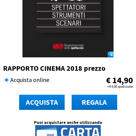
RAPPORTO CINEMA 2018 prezzo
€
14,90
Acquista online
+
€
4,00 spedizione
ACQUISTA
REGALA
Puoi acquistare anche utilizzando