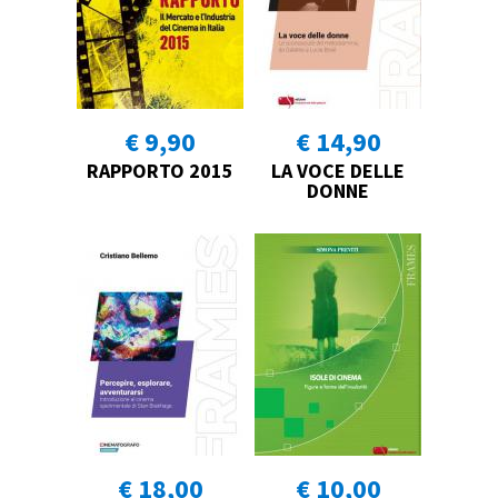
€ 9,90
€ 14,90
RAPPORTO 2015
LA VOCE DELLE
DONNE
€ 18,00
€ 10,00