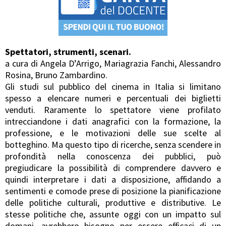
Spettatori, strumenti, scenari.
a cura di Angela D’Arrigo, Mariagrazia Fanchi, Alessandro
Rosina, Bruno Zambardino.
Gli studi sul pubblico del cinema in Italia si limitano
spesso a elencare numeri e percentuali dei biglietti
venduti. Raramente lo spettatore viene profilato
intrecciandone i dati anagrafici con la formazione, la
professione, e le motivazioni delle sue scelte al
botteghino. Ma questo tipo di ricerche, senza scendere in
profondità nella conoscenza dei pubblici, può
pregiudicare la possibilità di comprendere davvero e
quindi interpretare i dati a disposizione, affidando a
sentimenti e comode prese di posizione la pianificazione
delle politiche culturali, produttive e distributive. Le
stesse politiche che, assunte oggi con un impatto sul
domani, avrebbero bisogno per essere efficaci di un