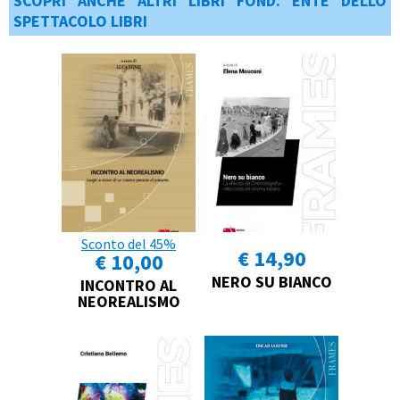
SCOPRI ANCHE ALTRI LIBRI FOND. ENTE DELLO
SPETTACOLO LIBRI
Sconto del 45%
€ 14,90
€ 10,00
NERO SU BIANCO
INCONTRO AL
NEOREALISMO