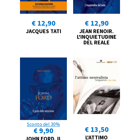
€ 12,90
€ 12,90
JACQUES TATI
JEAN RENOIR.
L'INQUIETUDINE
DEL REALE
Sconto del 30%
€ 13,50
€ 9,90
L'ATTIMO
JOHN FORD. IL