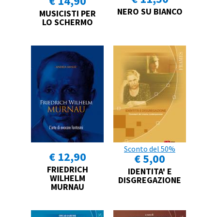
€ 14,90
NERO SU BIANCO
MUSICISTI PER
LO SCHERMO
Sconto del 50%
€ 12,90
€ 5,00
FRIEDRICH
IDENTITA' E
WILHELM
DISGREGAZIONE
MURNAU