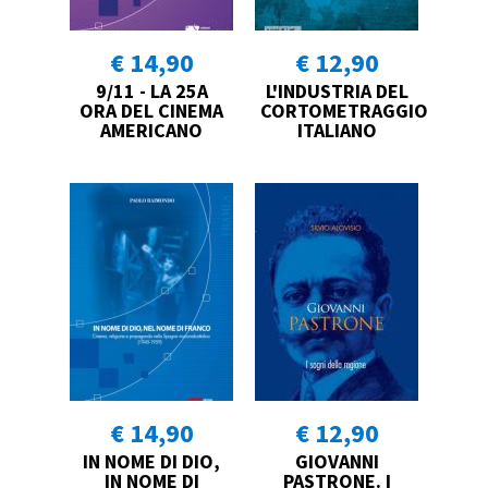
€ 14,90
€ 12,90
9/11 - LA 25A
L'INDUSTRIA DEL
ORA DEL CINEMA
CORTOMETRAGGIO
AMERICANO
ITALIANO
€ 14,90
€ 12,90
IN NOME DI DIO,
GIOVANNI
IN NOME DI
PASTRONE. I