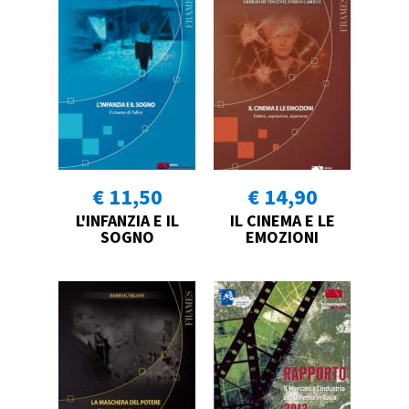
€ 11,50
€ 14,90
L'INFANZIA E IL
IL CINEMA E LE
SOGNO
EMOZIONI