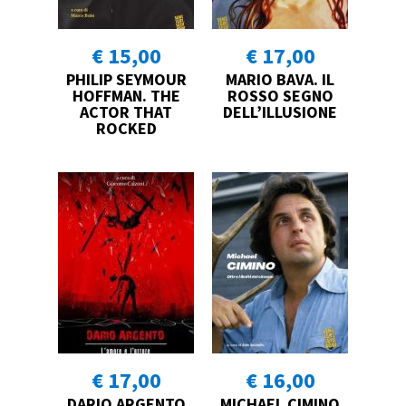
€ 15,00
€ 17,00
PHILIP SEYMOUR
MARIO BAVA. IL
HOFFMAN. THE
ROSSO SEGNO
ACTOR THAT
DELL’ILLUSIONE
ROCKED
€ 17,00
€ 16,00
DARIO ARGENTO
MICHAEL CIMINO