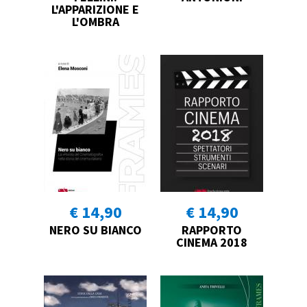
L'APPARIZIONE E
L'OMBRA
€ 14,90
€ 14,90
NERO SU BIANCO
RAPPORTO
CINEMA 2018