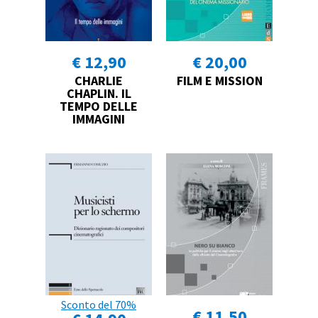
€ 12,90
€ 20,00
CHARLIE
FILM E MISSION
CHAPLIN. IL
TEMPO DELLE
IMMAGINI
Sconto del 70%
€ 11,50