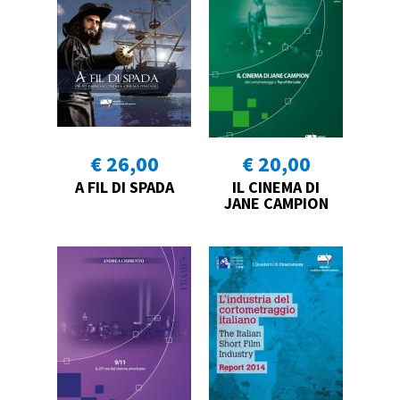
€ 26,00
€ 20,00
A FIL DI SPADA
IL CINEMA DI
JANE CAMPION