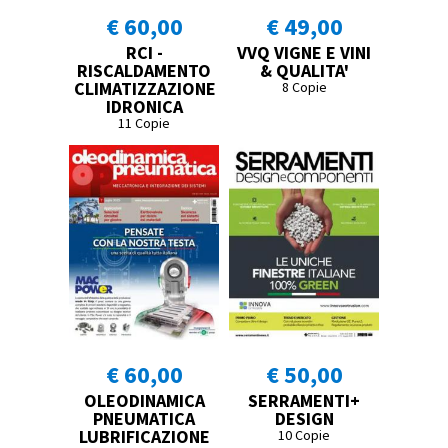
€ 60,00
€ 49,00
RCI -
VVQ VIGNE E VINI
RISCALDAMENTO
& QUALITA'
CLIMATIZZAZIONE
8 Copie
IDRONICA
11 Copie
€ 60,00
€ 50,00
OLEODINAMICA
SERRAMENTI+
PNEUMATICA
DESIGN
LUBRIFICAZIONE
10 Copie