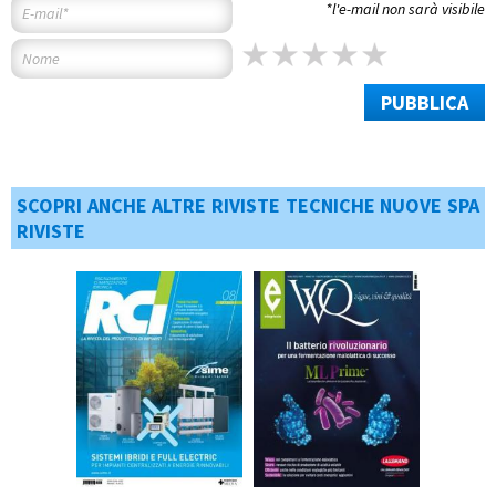
*l'e-mail non sarà visibile
PUBBLICA
SCOPRI ANCHE ALTRE RIVISTE TECNICHE NUOVE SPA
RIVISTE