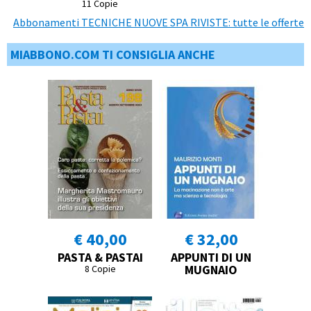
11 Copie
Abbonamenti TECNICHE NUOVE SPA RIVISTE: tutte le offerte
MIABBONO.COM TI CONSIGLIA ANCHE
€ 40,00
€ 32,00
PASTA & PASTAI
APPUNTI DI UN
MUGNAIO
8 Copie