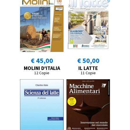
€ 45,00
€ 50,00
MOLINI D'ITALIA
IL LATTE
12 Copie
11 Copie