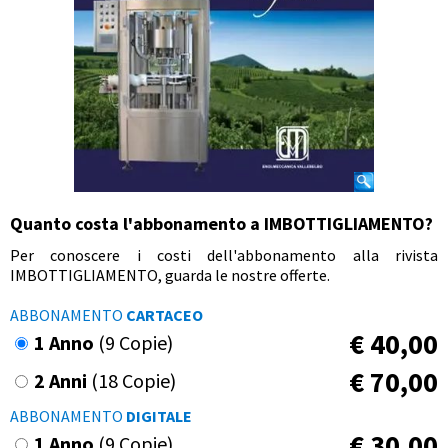
Quanto costa l'abbonamento a IMBOTTIGLIAMENTO?
Per conoscere i costi dell'abbonamento alla rivista
IMBOTTIGLIAMENTO, guarda le nostre offerte.
ABBONAMENTO
CARTACEO
€
40,00
1 Anno
(9 Copie)
€
70,00
2 Anni
(18 Copie)
ABBONAMENTO
DIGITALE
€
30,00
1 Anno
(9 Copie)