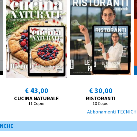
€ 43,00
€ 30,00
CUCINA NATURALE
RISTORANTI
11 Copie
10 Copie
Abbonamenti TECNICHE 
ANCHE