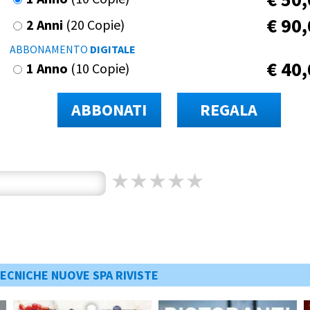
€
90,
2 Anni
(20 Copie)
ABBONAMENTO
DIGITALE
€
40,
1 Anno
(10 Copie)
ABBONATI
REGALA
TECNICHE NUOVE SPA RIVISTE