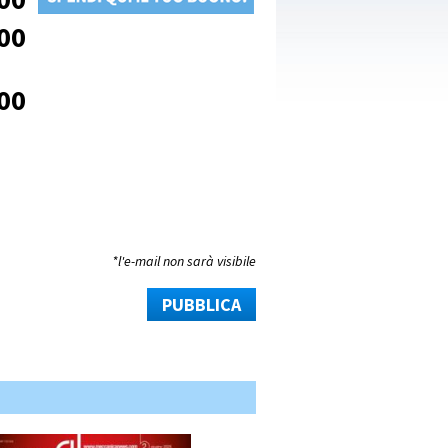
00
00
*l'e-mail non sarà visibile
PUBBLICA