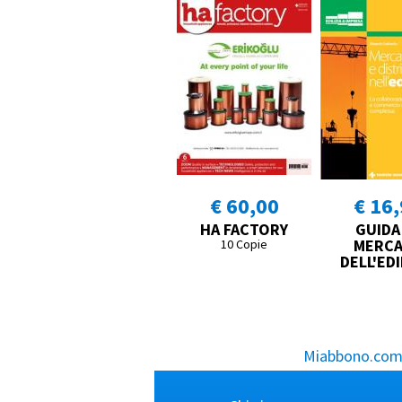
€ 60,00
€ 16
HA FACTORY
GUIDA
MERC
10 Copie
DELL'EDI
Miabbono.com, 