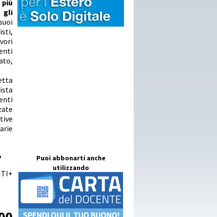
l più
 gli
suoi
sti,
vori
enti
ato,
etta
ista
enti
zate
tive
arie
?
Puoi abbonarti anche
utilizzando
NTI+
00