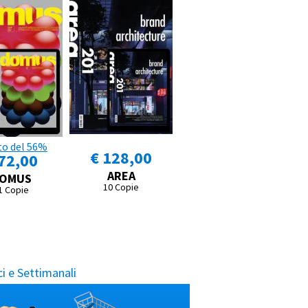
to del 56%
€ 128,00
72,00
AREA
OMUS
10 Copie
1 Copie
i e Settimanali