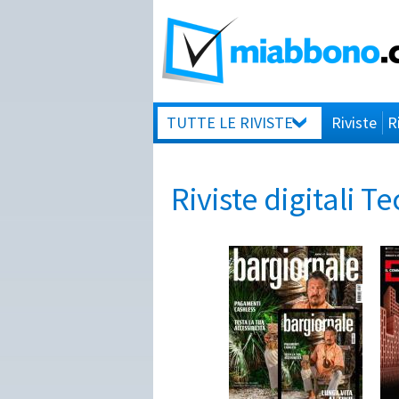
TUTTE LE RIVISTE
Riviste
R
Riviste digitali T