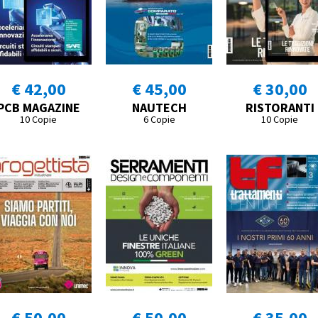
€ 42,00
€ 45,00
€ 30,00
PCB MAGAZINE
NAUTECH
RISTORANTI
10 Copie
6 Copie
10 Copie
€ 50,00
€ 50,00
€ 35,00