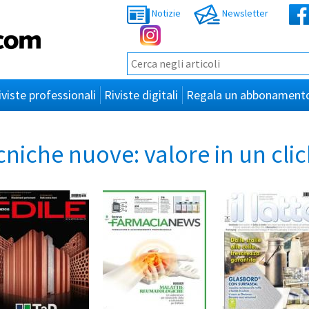
Notizie
Newsletter
iviste professionali
Riviste digitali
Regala un abbonament
ecniche nuove: valore in un clic