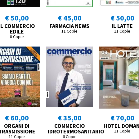
€ 50,00
€ 45,00
€ 50,00
IL COMMERCIO
FARMACIA NEWS
IL LATTE
EDILE
11 Copie
11 Copie
8 Copie
€ 60,00
€ 35,00
€ 70,00
ORGANI DI
COMMERCIO
HOTEL DOMAN
TRASMISSIONE
IDROTERMOSANITARIO
11 Copie
11 Copie
6 Copie