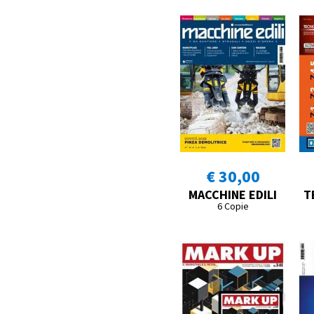
€ 30,00
MACCHINE EDILI
T
6 Copie