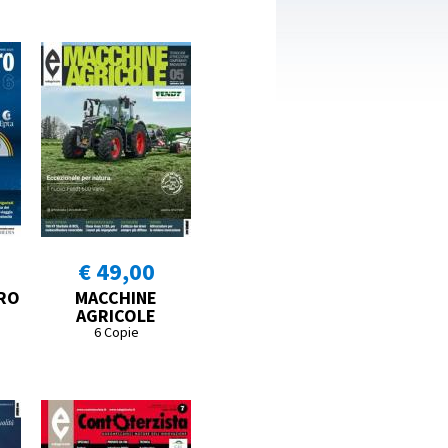
€ 49,00
RO
MACCHINE
AGRICOLE
6 Copie