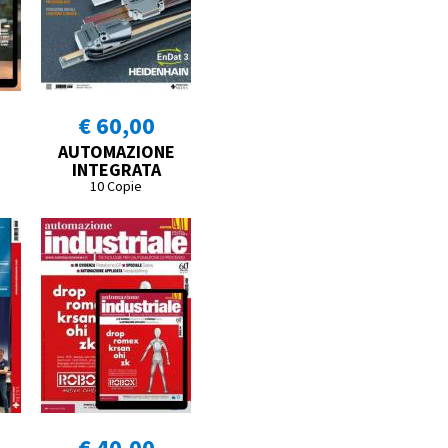
€ 60,00
AUTOMAZIONE
INTEGRATA
10 Copie
€ 40,00