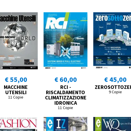
€ 55,00
€ 60,00
€ 45,00
MACCHINE
RCI -
ZEROSOTTOZE
UTENSILI
RISCALDAMENTO
9 Copie
CLIMATIZZAZIONE
11 Copie
IDRONICA
11 Copie