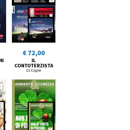
€ 72,00
NI
IL
CONTOTERZISTA
11 Copie