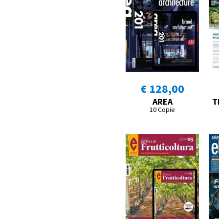
€ 128,00
AREA
T
10 Copie