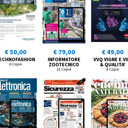
€ 50,00
€ 79,00
€ 49,00
ECHNOFASHION
INFORMATORE
VVQ VIGNE E VI
ZOOTECNICO
& QUALITA'
6 Copie
21 Copie
8 Copie