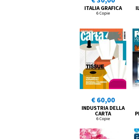
ITALIA GRAFICA
I
6 Copie
€ 60,00
INDUSTRIA DELLA
CARTA
P
6 Copie