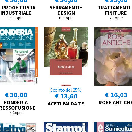
L PROGETTISTA
SERRAMENTI+
TRATTAMENTI 
INDUSTRIALE
DESIGN
FINITURE
10 Copie
10 Copie
7 Copie
Sconto del 25%
€ 30,00
€ 16,63
€ 13,60
FONDERIA
ROSE ANTICH
ACETI FAI DA TE
RESSOFUSIONE
4 Copie