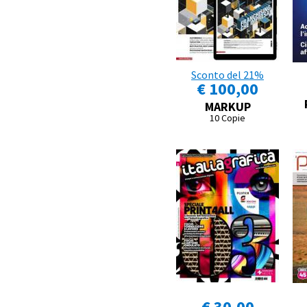
Sconto del 21%
€ 100,00
MARKUP
10 Copie
€ 30,00