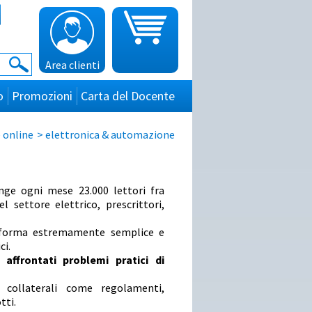
Area clienti
o
Promozioni
Carta del Docente
 online
>
elettronica & automazione
nge ogni mese 23.000 lettori fra
el settore elettrico, prescrittori,
in forma estremamente semplice e
ci.
ffrontati problemi pratici di
collaterali come regolamenti,
tti.