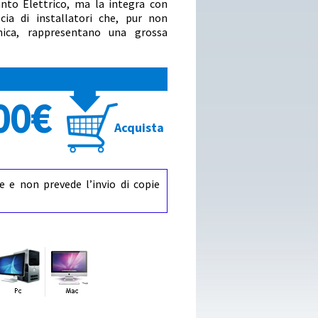
nto Elettrico, ma la integra con
cia di installatori che, pur non
nica, rappresentano una grossa
00€
Acquista
e e non prevede l’invio di copie