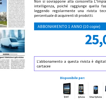
Non si sovrappone alla consorella L’Impia
intelligenza, poiché raggiunge quella fas
leggendo regolarmente una rivista tec
percentuale di acquirenti di prodotti.
ABBONAMENTO 1 ANNO (10 copie)
25,
L'abbonamento a questa rivista è digital
cartacee
Disponibile per: