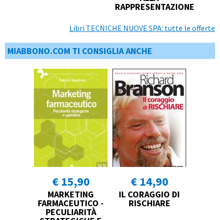
RAPPRESENTAZIONE
Libri TECNICHE NUOVE SPA: tutte le offerte
MIABBONO.COM TI CONSIGLIA ANCHE
€ 15,90
€ 14,90
MARKETING
IL CORAGGIO DI
FARMACEUTICO -
RISCHIARE
PECULIARITÀ