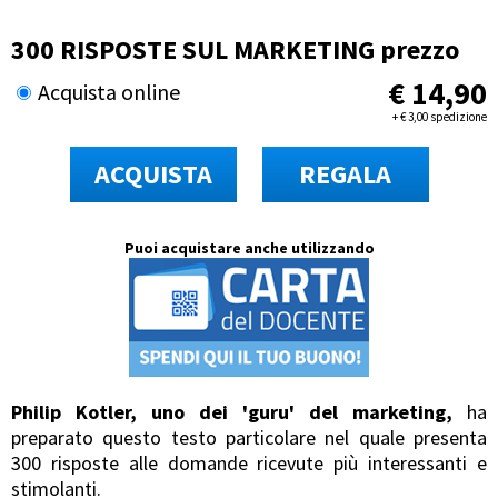
300 RISPOSTE SUL MARKETING prezzo
€
14,90
Acquista online
+
€
3,00 spedizione
ACQUISTA
REGALA
Puoi acquistare anche utilizzando
Philip Kotler, uno dei 'guru' del marketing,
ha
preparato questo testo particolare nel quale presenta
300 risposte alle domande ricevute più interessanti e
stimolanti.