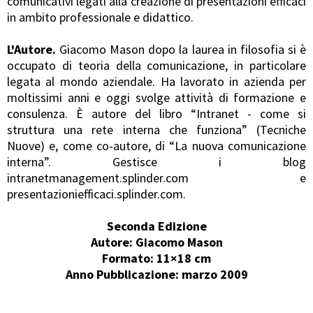
comunicativi legati alla creazione di presentazioni efficaci
in ambito professionale e didattico.
L'Autore.
Giacomo Mason dopo la laurea in filosofia si è
occupato di teoria della comunicazione, in particolare
legata al mondo aziendale. Ha lavorato in azienda per
moltissimi anni e oggi svolge attività di formazione e
consulenza. È autore del libro “Intranet - come si
struttura una rete interna che funziona” (Tecniche
Nuove) e, come co-autore, di “La nuova comunicazione
interna”. Gestisce i blog
intranetmanagement.splinder.com e
presentazioniefficaci.splinder.com.
Seconda Edizione
Autore: Giacomo Mason
Formato: 11×18 cm
Anno Pubblicazione: marzo 2009