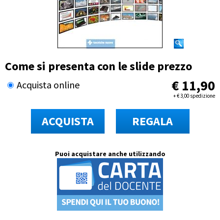
Come si presenta con le slide prezzo
€
11,90
Acquista online
+
€
3,00 spedizione
ACQUISTA
REGALA
Puoi acquistare anche utilizzando