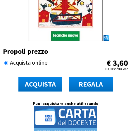
Propoli prezzo
€
3,60
Acquista online
+
€
3,00 spedizione
ACQUISTA
REGALA
Puoi acquistare anche utilizzando