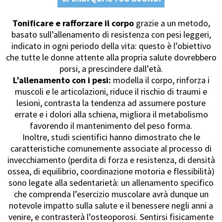
Tonificare e rafforzare il corpo
grazie a un metodo,
basato sull’allenamento di resistenza con pesi leggeri,
indicato in ogni periodo della vita: questo è l’obiettivo
che tutte le donne attente alla propria salute dovrebbero
porsi, a prescindere dall’età.
L’allenamento con i pesi:
modella il corpo, rinforza i
muscoli e le articolazioni, riduce il rischio di traumi e
lesioni, contrasta la tendenza ad assumere posture
errate e i dolori alla schiena, migliora il metabolismo
favorendo il mantenimento del peso forma.
Inoltre, studi scientifici hanno dimostrato che le
caratteristiche comunemente associate al processo di
invecchiamento (perdita di forza e resistenza, di densità
ossea, di equilibrio, coordinazione motoria e flessibilità)
sono legate alla sedentarietà: un allenamento specifico
che comprenda l’esercizio muscolare avrà dunque un
notevole impatto sulla salute e il benessere negli anni a
venire, e contrasterà l’osteoporosi. Sentirsi fisicamente