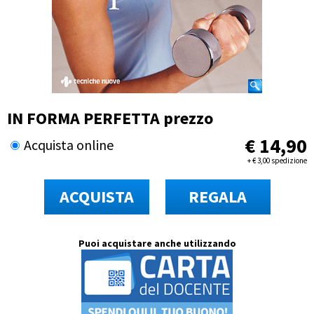
IN FORMA PERFETTA prezzo
€
14,90
Acquista online
+
€
3,00 spedizione
ACQUISTA
REGALA
Puoi acquistare anche utilizzando