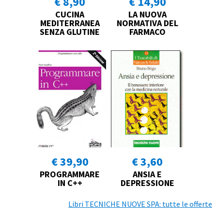
€ 8,90
€ 14,90
CUCINA
LA NUOVA
MEDITERRANEA
NORMATIVA DEL
SENZA GLUTINE
FARMACO
€ 39,90
€ 3,60
PROGRAMMARE
ANSIA E
IN C++
DEPRESSIONE
Libri TECNICHE NUOVE SPA: tutte le offerte