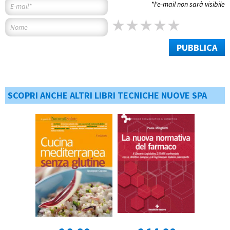
*l'e-mail non sarà visibile
PUBBLICA
SCOPRI ANCHE ALTRI LIBRI TECNICHE NUOVE SPA