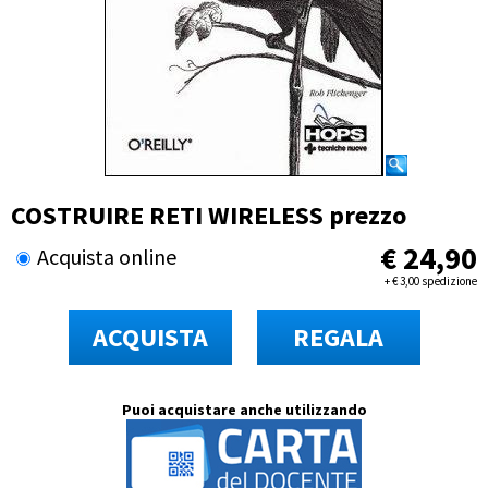
COSTRUIRE RETI WIRELESS prezzo
€
24,90
Acquista online
+
€
3,00 spedizione
ACQUISTA
REGALA
Puoi acquistare anche utilizzando