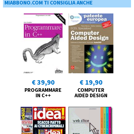
MIABBONO.COM TI CONSIGLIA ANCHE
€ 39,90
€ 19,90
PROGRAMMARE
COMPUTER
IN C++
AIDED DESIGN