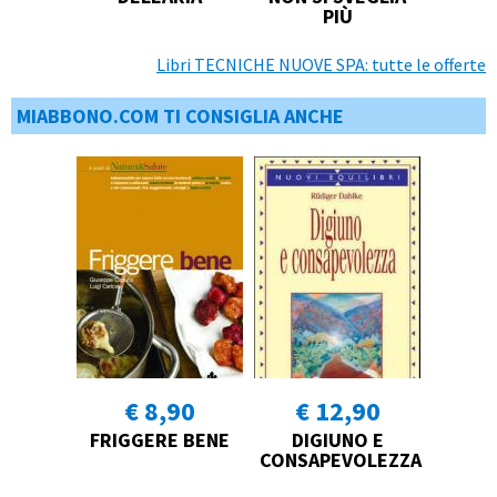
PIÙ
Libri TECNICHE NUOVE SPA: tutte le offerte
MIABBONO.COM TI CONSIGLIA ANCHE
€ 8,90
€ 12,90
FRIGGERE BENE
DIGIUNO E
CONSAPEVOLEZZA