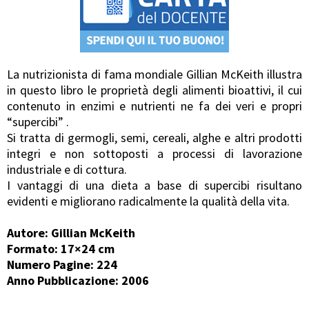
La nutrizionista di fama mondiale Gillian McKeith illustra
in questo libro le proprietà degli alimenti bioattivi, il cui
contenuto in enzimi e nutrienti ne fa dei veri e propri
“supercibi” .
Si tratta di germogli, semi, cereali, alghe e altri prodotti
integri e non sottoposti a processi di lavorazione
industriale e di cottura.
I vantaggi di una dieta a base di supercibi risultano
evidenti e migliorano radicalmente la qualità della vita.
Autore: Gillian McKeith
Formato: 17×24 cm
Numero Pagine: 224
Anno Pubblicazione: 2006