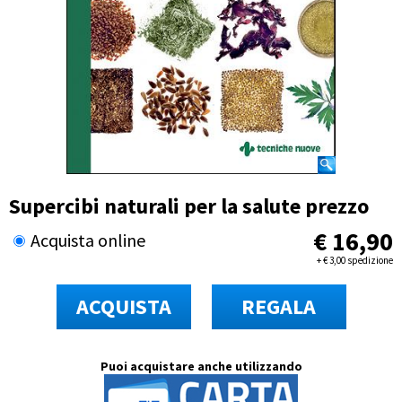
Supercibi naturali per la salute prezzo
€
16,90
Acquista online
+
€
3,00 spedizione
ACQUISTA
REGALA
Puoi acquistare anche utilizzando