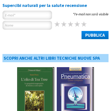
Supercibi naturali per la salute recensione
*l'e-mail non sarà visibile
PUBBLICA
SCOPRI ANCHE ALTRI LIBRI TECNICHE NUOVE SPA