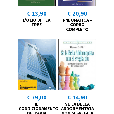
€ 13,90
€ 20,90
L’OLIO DI TEA
PNEUMATICA –
TREE
CORSO
COMPLETO
€ 79,00
€ 14,90
IL
SE LA BELLA
CONDIZIONAMENTO
ADDORMENTATA
DELL'ARIA
NON SI SVEGLIA