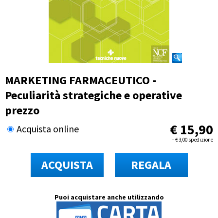
MARKETING FARMACEUTICO -
Peculiarità strategiche e operative
prezzo
€
15,90
Acquista online
+
€
3,00 spedizione
ACQUISTA
REGALA
Puoi acquistare anche utilizzando