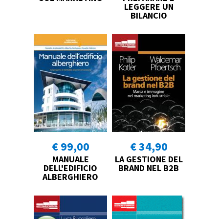
LEGGERE UN
BILANCIO
€ 99,00
€ 34,90
MANUALE
LA GESTIONE DEL
DELL'EDIFICIO
BRAND NEL B2B
ALBERGHIERO