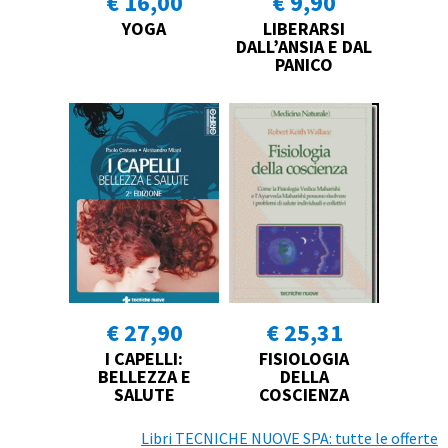
€ 16,00
€ 9,90
YOGA
LIBERARSI
DALL’ANSIA E DAL
PANICO
€ 27,90
€ 25,31
I CAPELLI:
FISIOLOGIA
BELLEZZA E
DELLA
SALUTE
COSCIENZA
Libri TECNICHE NUOVE SPA: tutte le offerte