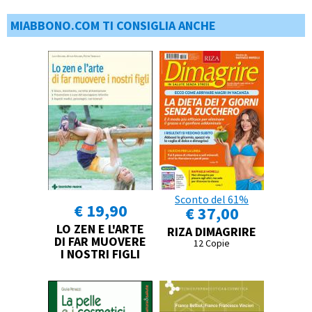
MIABBONO.COM TI CONSIGLIA ANCHE
Sconto del 61%
€ 19,90
€ 37,00
LO ZEN E L'ARTE
RIZA DIMAGRIRE
DI FAR MUOVERE
12 Copie
I NOSTRI FIGLI