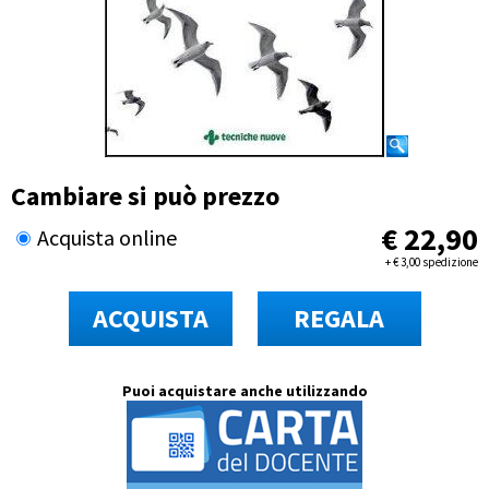
Cambiare si può prezzo
€
22,90
Acquista online
+
€
3,00 spedizione
ACQUISTA
REGALA
Puoi acquistare anche utilizzando