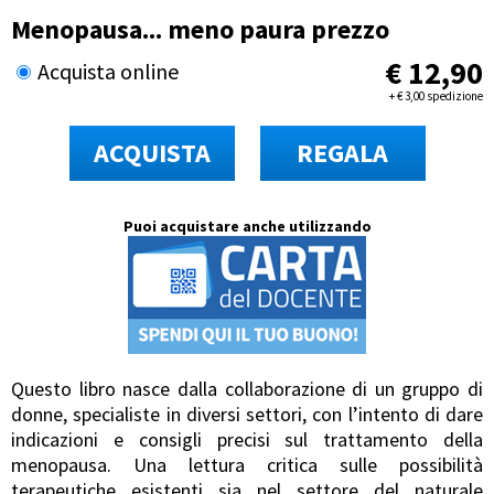
Menopausa... meno paura prezzo
€
12,90
Acquista online
+
€
3,00 spedizione
ACQUISTA
REGALA
Puoi acquistare anche utilizzando
Questo libro nasce dalla collaborazione di un gruppo di
donne, specialiste in diversi settori, con l’intento di dare
indicazioni e consigli precisi sul trattamento della
menopausa. Una lettura critica sulle possibilità
terapeutiche esistenti sia nel settore del naturale