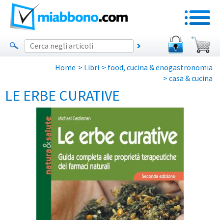
Home
>
Libri
>
food, cucina & enogastronomia
>
casa & cucina
LE ERBE CURATIVE