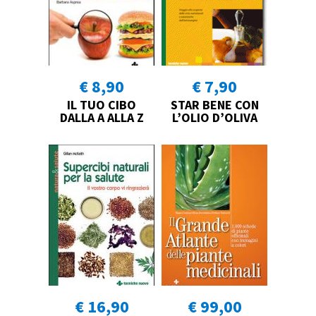
€ 8,90
€ 7,90
IL TUO CIBO
STAR BENE CON
DALLA A ALLA Z
L’OLIO D’OLIVA
€ 16,90
€ 99,00