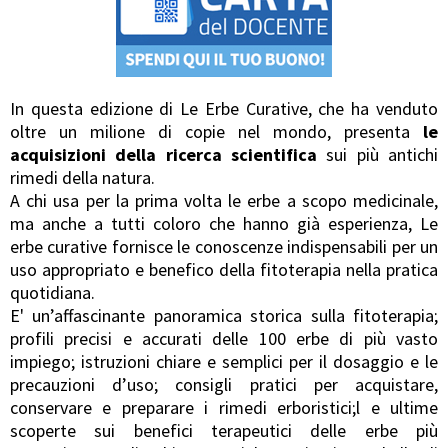
In questa edizione di Le Erbe Curative, che ha venduto
oltre un milione di copie nel mondo, presenta
le
acquisizioni della ricerca scientifica
sui più antichi
rimedi della natura.
A chi usa per la prima volta le erbe a scopo medicinale,
ma anche a tutti coloro che hanno già esperienza, Le
erbe curative fornisce le conoscenze indispensabili per un
uso appropriato e benefico della fitoterapia nella pratica
quotidiana.
E' un’affascinante panoramica storica sulla fitoterapia;
profili precisi e accurati delle 100 erbe di più vasto
impiego; istruzioni chiare e semplici per il dosaggio e le
precauzioni d’uso; consigli pratici per acquistare,
conservare e preparare i rimedi erboristici;l e ultime
scoperte sui benefici terapeutici delle erbe più