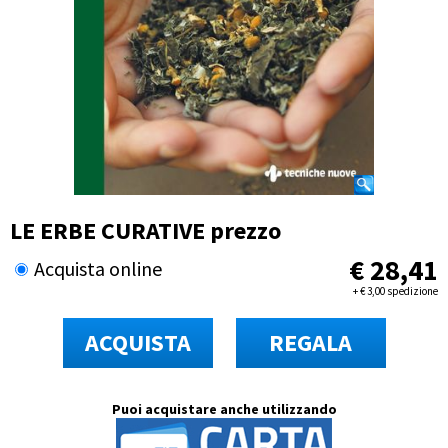
LE ERBE CURATIVE prezzo
€
28,41
Acquista online
+
€
3,00 spedizione
ACQUISTA
REGALA
Puoi acquistare anche utilizzando