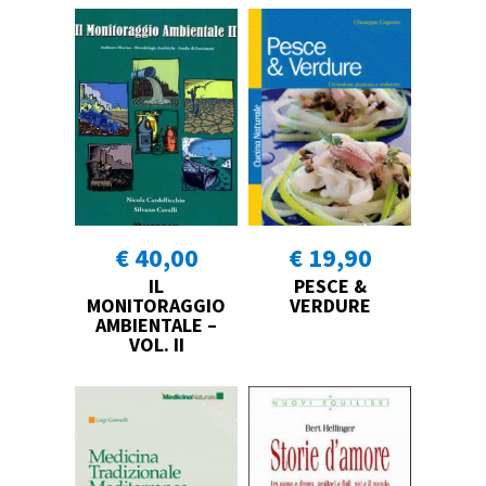
€ 40,00
€ 19,90
IL
PESCE &
MONITORAGGIO
VERDURE
AMBIENTALE –
VOL. II