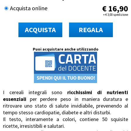
€
16,90
Acquista online
+
€
3,00 spedizione
ACQUISTA
REGALA
Puoi acquistare anche utilizzando
I cereali integrali sono
ricchissimi di nutrienti
essenziali
per perdere peso in maniera duratura e
ritrovare uno stato di salute invidiabile, prevenendo al
tempo stesso cardiopatie, diabete e altri disturbi.
Il testo, interamente a colori, contiene 50 squisite
ricette, irresistibili e salutari.