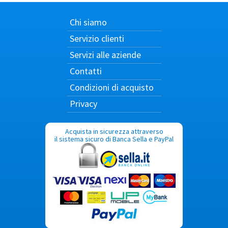
Chi siamo
Servizio clienti
Servizi alle aziende
Contatti
Condizioni di acquisto
Privacy
Acquista in sicurezza attraverso
il sistema sicuro di Banca Sella e PayPal