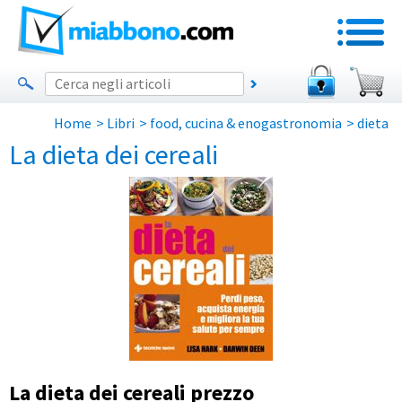
Home
>
Libri
>
food, cucina & enogastronomia
>
dieta
La dieta dei cereali
La dieta dei cereali prezzo