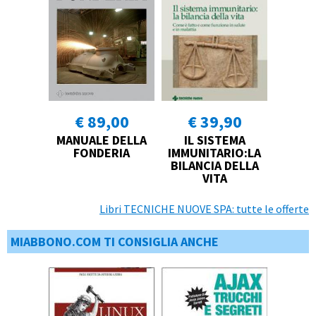
€ 89,00
€ 39,90
MANUALE DELLA
IL SISTEMA
FONDERIA
IMMUNITARIO:LA
BILANCIA DELLA
VITA
Libri TECNICHE NUOVE SPA: tutte le offerte
MIABBONO.COM TI CONSIGLIA ANCHE