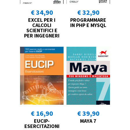
€ 34,90
€ 32,90
EXCEL PER I
PROGRAMMARE
CALCOLI
IN PHP E MYSQL
SCIENTIFICI E
PER INGEGNERI
€ 16,90
€ 39,90
EUCIP-
MAYA 7
ESERCITAZIONI