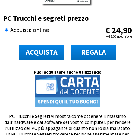
PC Trucchi e segreti prezzo
€
24,90
Acquista online
+
€
3,00 spedizione
ACQUISTA
REGALA
Puoi acquistare anche utilizzando
PC Trucchi e Segreti vi mostra come ottenere il massimo
dall’hardware e dal software del vostro computer, per rendere
l’utilizzo del PC più appagante di quanto non lo sia mai stato.
In PC Trucchi e Segreti troverete tecniche sperimentate per