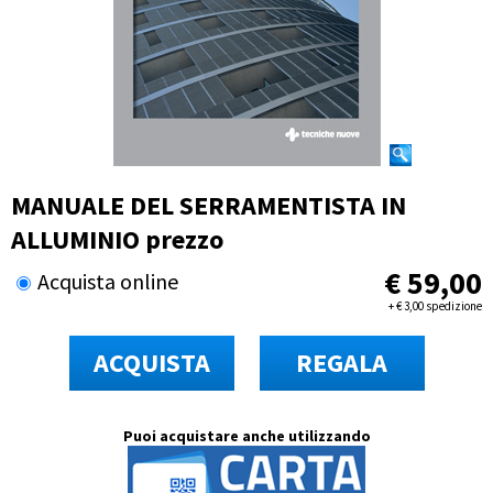
MANUALE DEL SERRAMENTISTA IN
ALLUMINIO prezzo
€
59,00
Acquista online
+
€
3,00 spedizione
ACQUISTA
REGALA
Puoi acquistare anche utilizzando