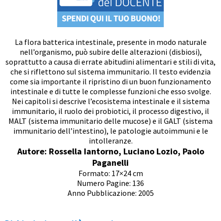
La flora batterica intestinale, presente in modo naturale
nell’organismo, può subire delle alterazioni (disbiosi),
soprattutto a causa di errate abitudini alimentari e stili di vita,
che si riflettono sul sistema immunitario. Il testo evidenzia
come sia importante il ripristino di un buon funzionamento
intestinale e di tutte le complesse funzioni che esso svolge.
Nei capitoli si descrive l’ecosistema intestinale e il sistema
immunitario, il ruolo dei probiotici, il processo digestivo, il
MALT (sistema immunitario delle mucose) e il GALT (sistema
immunitario dell’intestino), le patologie autoimmuni e le
intolleranze.
Autore: Rossella Iantorno, Luciano Lozio, Paolo
Paganelli
Formato: 17×24 cm
Numero Pagine: 136
Anno Pubblicazione: 2005