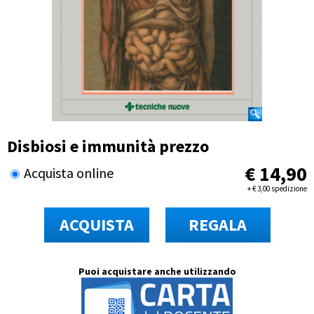
Disbiosi e immunità prezzo
€
14,90
Acquista online
+
€
3,00 spedizione
ACQUISTA
REGALA
Puoi acquistare anche utilizzando