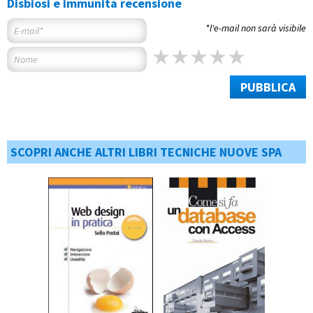
Disbiosi e immunità recensione
*l'e-mail non sarà visibile
PUBBLICA
SCOPRI ANCHE ALTRI LIBRI TECNICHE NUOVE SPA