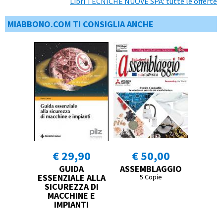
Libri TECNICHE NUOVE SPA: tutte le offerte
MIABBONO.COM TI CONSIGLIA ANCHE
€ 29,90
€ 50,00
GUIDA
ASSEMBLAGGIO
ESSENZIALE ALLA
5 Copie
SICUREZZA DI
MACCHINE E
IMPIANTI