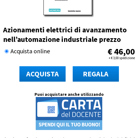
Azionamenti elettrici di avanzamento
nell’automazione industriale prezzo
€
46,00
Acquista online
+
€
3,00 spedizione
ACQUISTA
REGALA
Puoi acquistare anche utilizzando