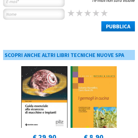
*l'e-mail non sarà visibile
PUBBLICA
SCOPRI ANCHE ALTRI LIBRI TECNICHE NUOVE SPA
€ 29,90
€ 8,90