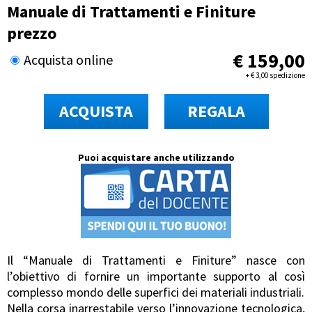
Manuale di Trattamenti e Finiture
prezzo
€
159,00
Acquista online
+
€
3,00 spedizione
ACQUISTA
REGALA
Puoi acquistare anche utilizzando
Il “Manuale di Trattamenti e Finiture” nasce con
l’obiettivo di fornire un importante supporto al così
complesso mondo delle superfici dei materiali industriali.
Nella corsa inarrestabile verso l’innovazione tecnologica,