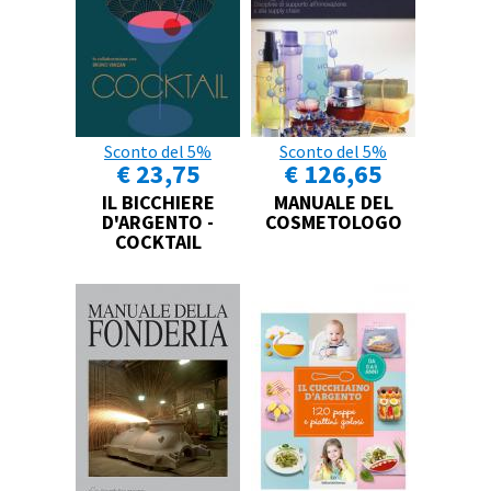
Sconto del 5%
Sconto del 5%
€ 23,75
€ 126,65
IL BICCHIERE
MANUALE DEL
D'ARGENTO -
COSMETOLOGO
COCKTAIL