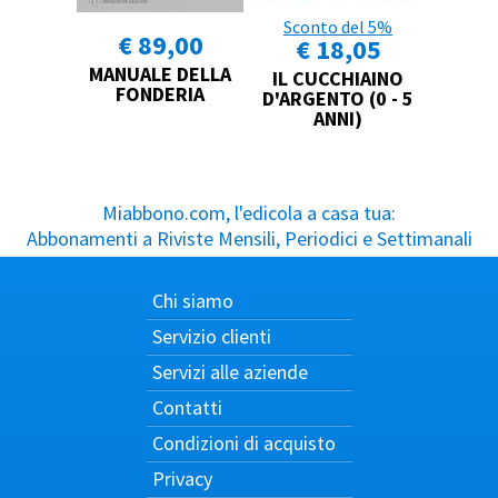
Sconto del 5%
€ 89,00
€ 18,05
MANUALE DELLA
IL CUCCHIAINO
FONDERIA
D'ARGENTO (0 - 5
ANNI)
Miabbono.com, l'edicola a casa tua:
Abbonamenti a Riviste Mensili, Periodici e Settimanali
Chi siamo
Servizio clienti
Servizi alle aziende
Contatti
Condizioni di acquisto
Privacy