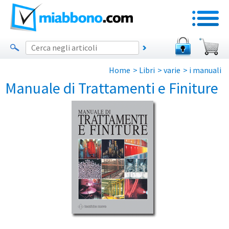
Home
>
Libri
>
varie
>
i manuali
Manuale di Trattamenti e Finiture