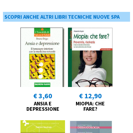
SCOPRI ANCHE ALTRI LIBRI TECNICHE NUOVE SPA
€ 3,60
€ 12,90
ANSIA E
MIOPIA: CHE
DEPRESSIONE
FARE?