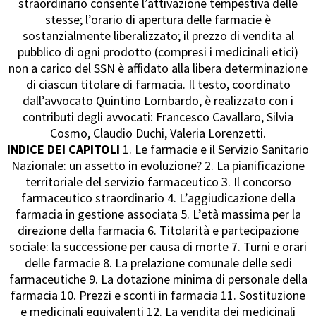
straordinario consente l’attivazione tempestiva delle
stesse; l’orario di apertura delle farmacie è
sostanzialmente liberalizzato; il prezzo di vendita al
pubblico di ogni prodotto (compresi i medicinali etici)
non a carico del SSN è affidato alla libera determinazione
di ciascun titolare di farmacia. Il testo, coordinato
dall’avvocato Quintino Lombardo, è realizzato con i
contributi degli avvocati: Francesco Cavallaro, Silvia
Cosmo, Claudio Duchi, Valeria Lorenzetti.
INDICE DEI CAPITOLI
1. Le farmacie e il Servizio Sanitario
Nazionale: un assetto in evoluzione? 2. La pianificazione
territoriale del servizio farmaceutico 3. Il concorso
farmaceutico straordinario 4. L’aggiudicazione della
farmacia in gestione associata 5. L’età massima per la
direzione della farmacia 6. Titolarità e partecipazione
sociale: la successione per causa di morte 7. Turni e orari
delle farmacie 8. La prelazione comunale delle sedi
farmaceutiche 9. La dotazione minima di personale della
farmacia 10. Prezzi e sconti in farmacia 11. Sostituzione
e medicinali equivalenti 12. La vendita dei medicinali