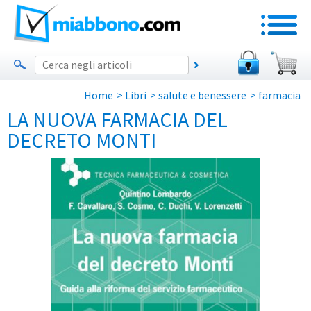
Home
>
Libri
>
salute e benessere
>
farmacia
LA NUOVA FARMACIA DEL
DECRETO MONTI