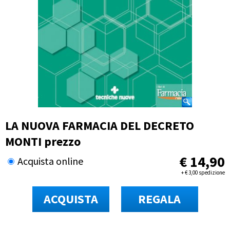
LA NUOVA FARMACIA DEL DECRETO
MONTI prezzo
€
14,90
Acquista online
+
€
3,00 spedizione
ACQUISTA
REGALA