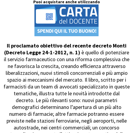
Puoi acquistare anche utilizzando
Il proclamato obiettivo del recente decreto Monti
(Decreto Legge 24-1-2012, n. 1)
è quello di potenziare
il servizio farmaceutico con una riforma complessiva che
ne favorisca la crescita, creando efficienza attraverso
liberalizzazioni, nuovi stimoli concorrenziali e più ampio
spazio ai meccanismi del mercato. Il libro, scritto per i
farmacisti da un team di avvocati specializzato in queste
tematiche, illustra tutte le novità introdotte dal
decreto. Le più rilevanti sono: nuovi parametri
demografici determinano l’apertura di un più alto
numero di farmacie; altre farmacie potranno essere
previste nelle stazioni ferroviarie, negli aeroporti, nelle
autostrade, nei centri commerciali; un concorso