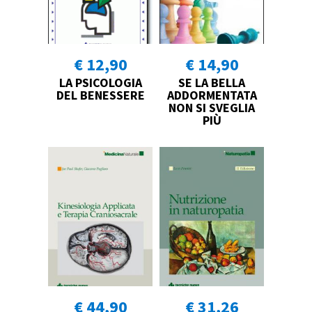
€ 12,90
€ 14,90
LA PSICOLOGIA
SE LA BELLA
DEL BENESSERE
ADDORMENTATA
NON SI SVEGLIA
PIÙ
€ 44,90
€ 31,26