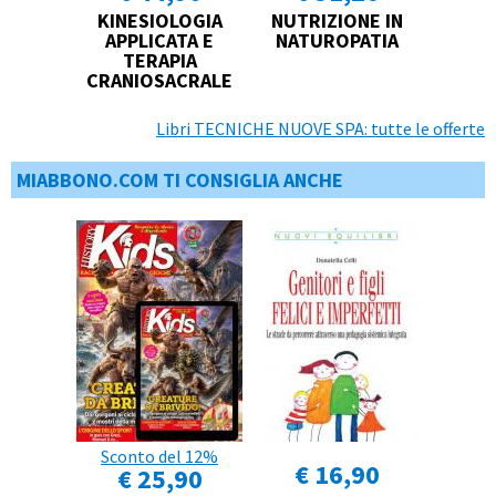
KINESIOLOGIA
NUTRIZIONE IN
APPLICATA E
NATUROPATIA
TERAPIA
CRANIOSACRALE
Libri TECNICHE NUOVE SPA: tutte le offerte
MIABBONO.COM TI CONSIGLIA ANCHE
Sconto del 12%
€ 16,90
€ 25,90