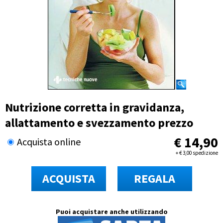
Nutrizione corretta in gravidanza,
allattamento e svezzamento prezzo
€
14,90
Acquista online
+
€
3,00 spedizione
ACQUISTA
REGALA
Puoi acquistare anche utilizzando