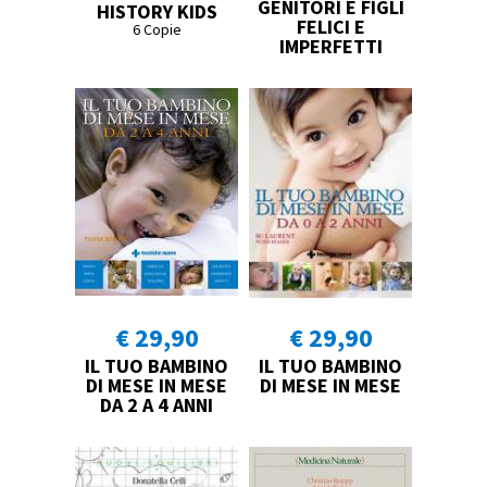
GENITORI E FIGLI
HISTORY KIDS
FELICI E
6 Copie
IMPERFETTI
€ 29,90
€ 29,90
IL TUO BAMBINO
IL TUO BAMBINO
DI MESE IN MESE
DI MESE IN MESE
DA 2 A 4 ANNI