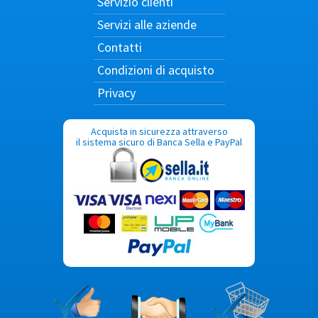
Servizio clienti
Servizi alle aziende
Contatti
Condizioni di acquisto
Privacy
Acquista in sicurezza attraverso
il sistema sicuro di Banca Sella e PayPal